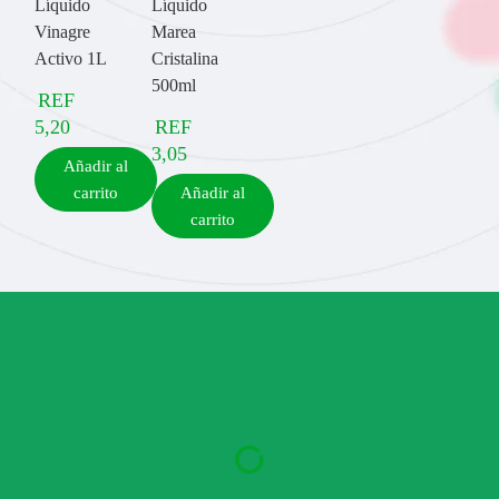
Líquido
Líquido
Vinagre
Marea
Activo 1L
Cristalina
500ml
REF
5,20
REF
3,05
Añadir al
carrito
Añadir al
carrito