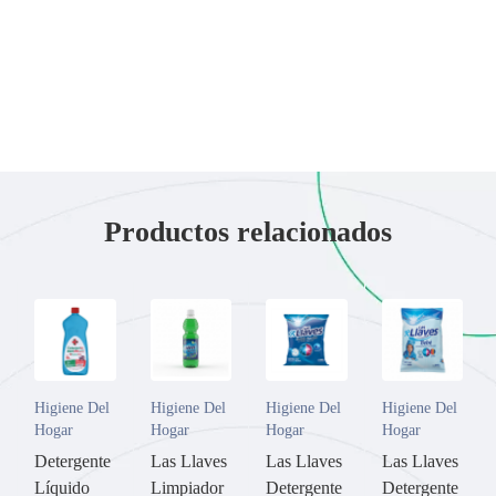
Productos relacionados
Higiene Del
Higiene Del
Higiene Del
Higiene Del
Hogar
Hogar
Hogar
Hogar
Detergente
Las Llaves
Las Llaves
Las Llaves
Líquido
Limpiador
Detergente
Detergente