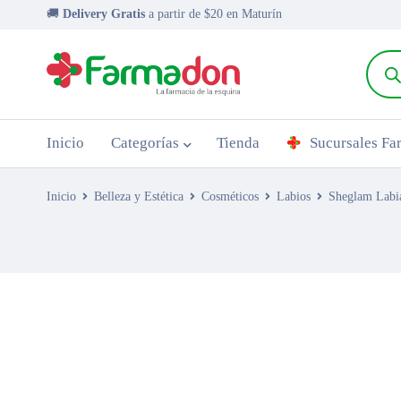
🚚
Delivery Gratis
a partir de $20 en Maturín
Inicio
Categorías
Tienda
Sucursales F
Inicio
Belleza y Estética
Cosméticos
Labios
Sheglam Labia