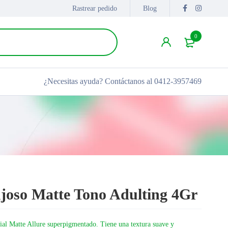
Rastrear pedido
Blog
0
¿Necesitas ayuda?
Contáctanos al 0412-3957469
joso Matte Tono Adulting 4Gr
ial Matte Allure superpigmentado. Tiene una textura suave y