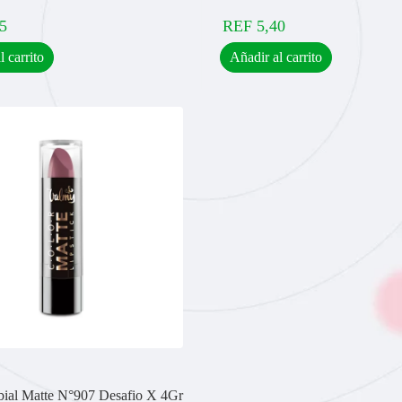
5
REF
5,40
l carrito
Añadir al carrito
ial Matte N°907 Desafio X 4Gr