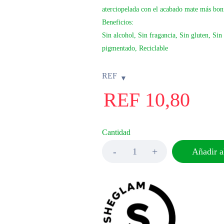
aterciopelada con el acabado mate más boni
Beneficios:
Sin alcohol, Sin fragancia, Sin gluten, Si
pigmentado, Reciclable
REF
REF
10,80
Cantidad
Añadir al