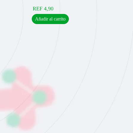
REF
4,90
Añadir al carrito