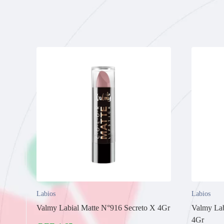
Labios
Labios
Valmy Labial Matte N°916 Secreto X 4Gr
Valmy Lab
4Gr