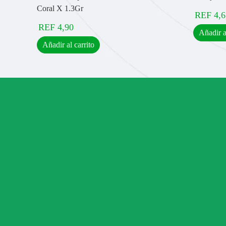
Coral X 1.3Gr
REF
4,6
REF
4,90
Añadir a
Añadir al carrito