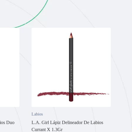
Labios
ios Duo
L.A. Girl Lápiz Delineador De Labios
Currant X 1.3Gr