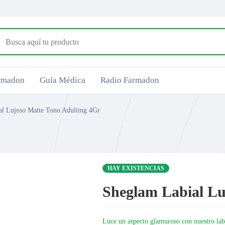
armadon
Guía Médica
Radio Farmadon
l Lujoso Matte Tono Adulting 4Gr
HAY EXISTENCIAS
Sheglam Labial Lu
Luce un aspecto glamuroso con nuestro lab