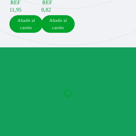
REF
REF
11,95
8,82
Añadir al
Añadir al
carrito
carrito