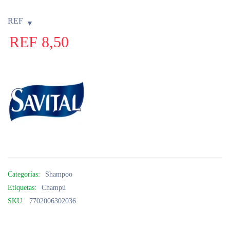
REF
REF
8,50
Categorías:
Shampoo
Etiquetas:
Champú
SKU:
7702006302036