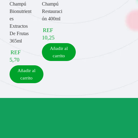
Champú
Champú
Bionutrient
Restauraci
es
ón 400ml
Extractos
REF
De Frutas
10,25
365ml
Añadir al
REF
carrito
5,70
Añadir al
carrito