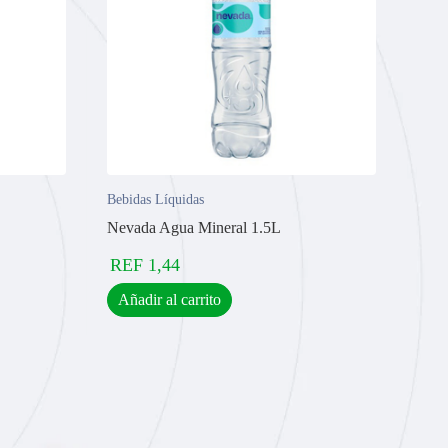
Bebidas Líquidas
Nevada Agua Mineral 1.5L
REF
1,44
Añadir al carrito