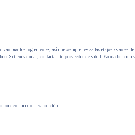
n cambiar los ingredientes, así que siempre revisa las etiquetas antes de
ico. Si tienes dudas, contacta a tu proveedor de salud. Farmadon.com.v
to pueden hacer una valoración.