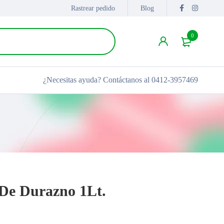
Rastrear pedido
Blog
0
¿Necesitas ayuda?
Contáctanos al 0412-3957469
De Durazno 1Lt.