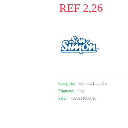
REF
2,26
Categorías:
Bebidas Líquidas
Etiquetas:
Jugo
SKU:
7596914000616