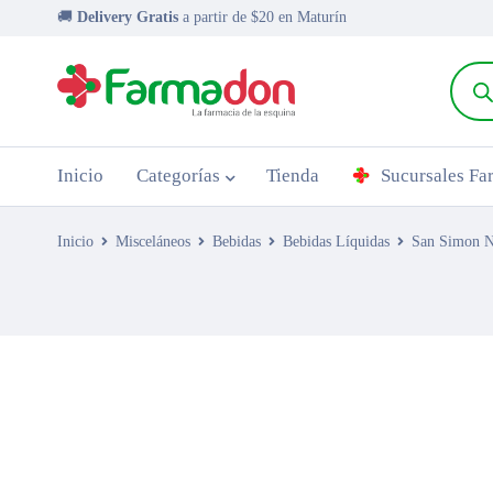
🚚
Delivery Gratis
a partir de $20 en Maturín
Inicio
Categorías
Tienda
Sucursales F
Inicio
Misceláneos
Bebidas
Bebidas Líquidas
San Simon N
AGOTADO