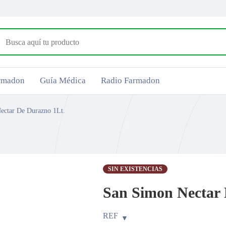
armadon
Guía Médica
Radio Farmadon
ectar De Durazno 1Lt.
SIN EXISTENCIAS
San Simon Nectar 
REF