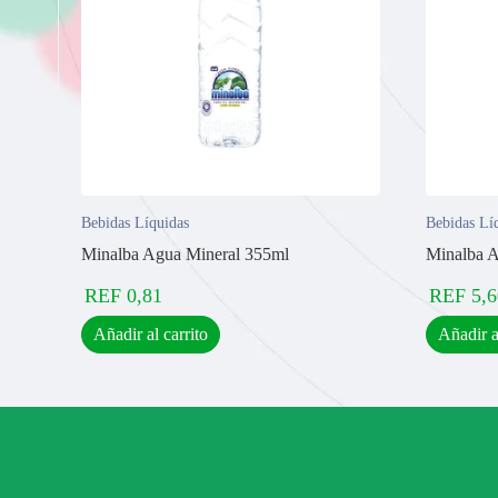
Bebidas Líquidas
Bebidas Lí
Minalba Agua Mineral 355ml
Minalba A
REF
0,81
REF
5,6
Añadir al carrito
Añadir a