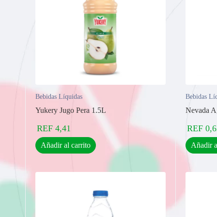
Bebidas Líquidas
Bebidas Lí
Yukery Jugo Pera 1.5L
Nevada A
REF
4,41
REF
0,6
Añadir al carrito
Añadir a