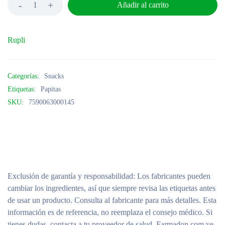
Añadir al carrito
Rupli
Categorías:
Snacks
Etiquetas:
Papitas
SKU:
7590063000145
Exclusión de garantía y responsabilidad
: Los fabricantes pueden
cambiar los ingredientes, así que siempre revisa las etiquetas antes
de usar un producto. Consulta al fabricante para más detalles. Esta
información es de referencia, no reemplaza el consejo médico. Si
tienes dudas, contacta a tu proveedor de salud. Farmadon.com.ve