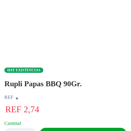
HAY EXISTENCIAS
Rupli Papas BBQ 90Gr.
REF
REF
2,74
Cantidad