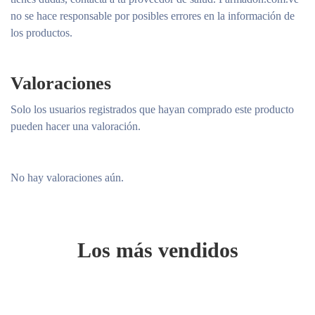
no se hace responsable por posibles errores en la información de
los productos.
Valoraciones
Solo los usuarios registrados que hayan comprado este producto
pueden hacer una valoración.
No hay valoraciones aún.
Los más vendidos