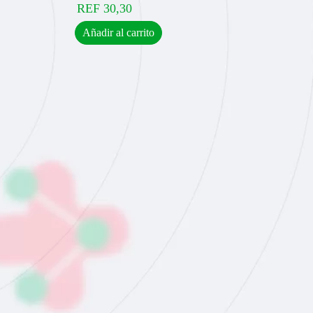
REF
30,30
Añadir al carrito