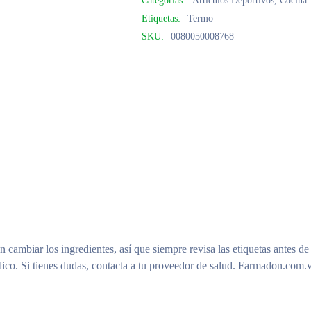
Categorías:
Artículos Deportivos
,
Cocina 
Etiquetas:
Termo
SKU:
0080050008768
n cambiar los ingredientes, así que siempre revisa las etiquetas antes de
ico. Si tienes dudas, contacta a tu proveedor de salud. Farmadon.com.v