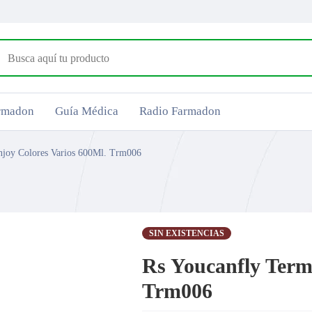
armadon
Guía Médica
Radio Farmadon
njoy Colores Varios 600Ml. Trm006
SIN EXISTENCIAS
Rs Youcanfly Term
Trm006