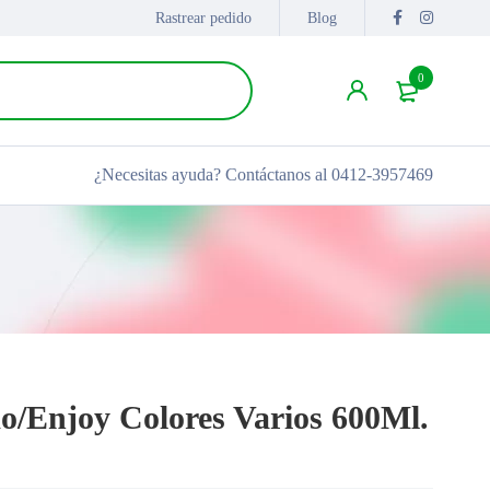
Rastrear pedido
Blog
0
¿Necesitas ayuda?
Contáctanos al 0412-3957469
o/Enjoy Colores Varios 600Ml.