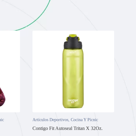
nic
Artículos Deportivos
,
Cocina Y Pícnic
Contigo Fit Autoseal Tritan X 32Oz.