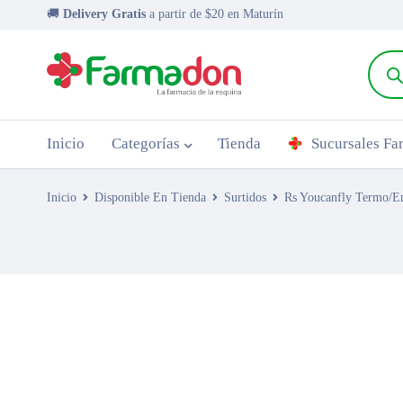
🚚
Delivery Gratis
a partir de $20 en Maturín
Inicio
Categorías
Tienda
Sucursales F
Inicio
Disponible En Tienda
Surtidos
Rs Youcanfly Termo/E
AGOTADO