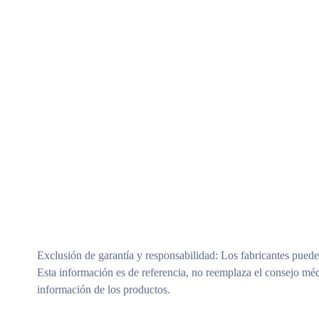
Modelos Surtidos (Sujeto A Disponibilidad)
Exclusión de garantía y responsabilidad
: Los fabricantes puede
Esta información es de referencia, no reemplaza el consejo méd
información de los productos.