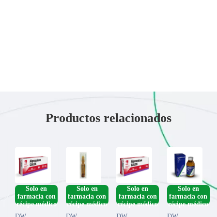
Productos relacionados
­Solo en
­Solo en
­Solo en
­Solo en
farmacia con
farmacia con
farmacia con
farmacia con
DW
,
DW
,
DW
,
DW
,