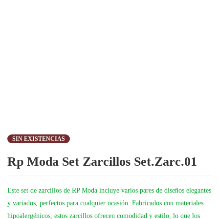
Modelos Surtidos (Sujeto A Disponibilidad)
SIN EXISTENCIAS
Rp Moda Set Zarcillos Set.Zarc.01
Este set de zarcillos de RP Moda incluye varios pares de diseños elegantes
y variados, perfectos para cualquier ocasión. Fabricados con materiales
hipoalergénicos, estos zarcillos ofrecen comodidad y estilo, lo que los