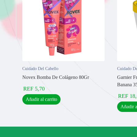
Cuidado Del Cabello
Cuidado De
Novex Bomba De Colágeno 80Gr
Garnier Fr
Banana 3
REF
5,70
REF
18
Añadir al carrito
Añadir a