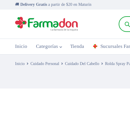
🚚
Delivery Gratis
a partir de $20 en Maturín
Inicio
Categorías
Tienda
Sucursales F
Inicio
Cuidado Personal
Cuidado Del Cabello
Rolda Spray Pa