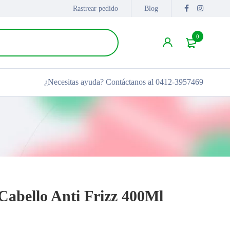
Rastrear pedido
Blog
0
¿Necesitas ayuda?
Contáctanos al 0412-3957469
Cabello Anti Frizz 400Ml