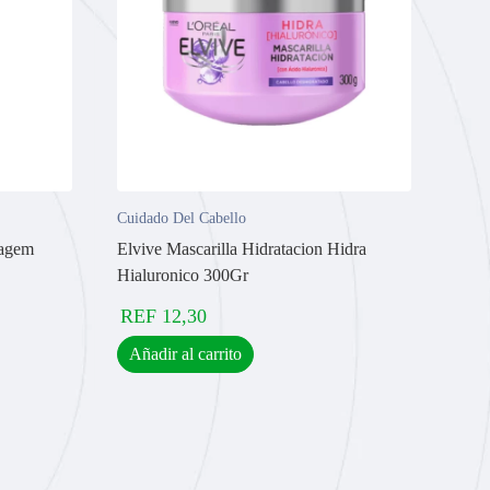
Cuidado Del Cabello
dagem
Elvive Mascarilla Hidratacion Hidra
Hialuronico 300Gr
REF
12,30
Añadir al carrito