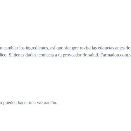
n cambiar los ingredientes, así que siempre revisa las etiquetas antes de
ico. Si tienes dudas, contacta a tu proveedor de salud. Farmadon.com.v
to pueden hacer una valoración.