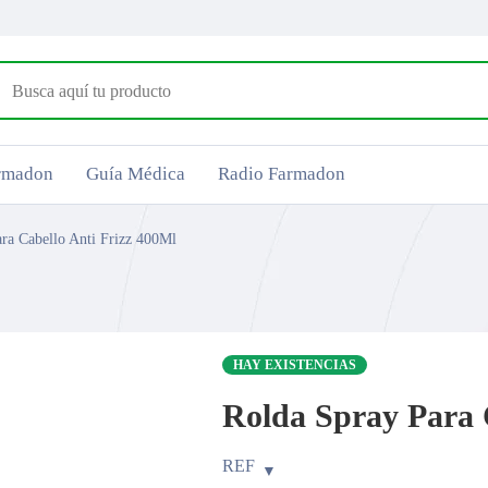
armadon
Guía Médica
Radio Farmadon
ra Cabello Anti Frizz 400Ml
HAY EXISTENCIAS
Rolda Spray Para 
REF