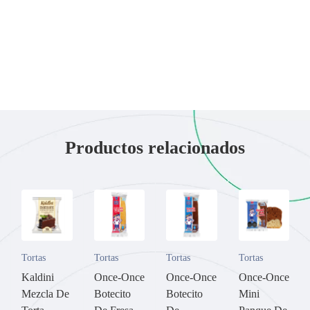
Productos relacionados
Tortas
Tortas
Tortas
Tortas
Kaldini
Once-Once
Once-Once
Once-Once
Mezcla De
Botecito
Botecito
Mini