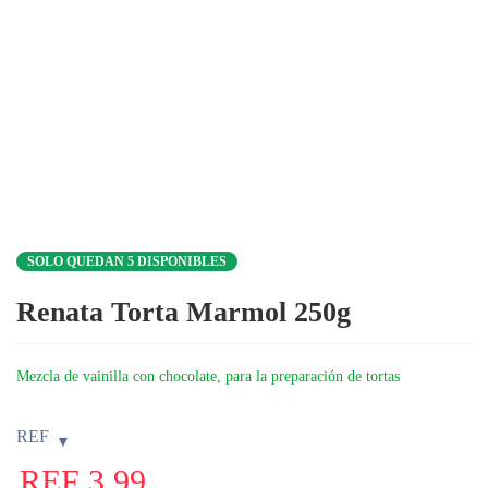
SOLO QUEDAN 5 DISPONIBLES
Renata Torta Marmol 250g
Mezcla de vainilla con chocolate, para la preparación de tortas
REF
REF
3,99