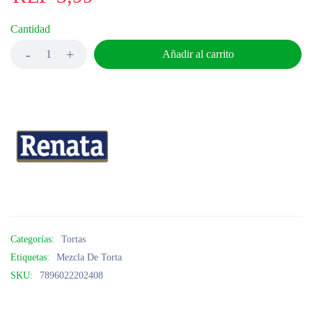
Cantidad
Añadir al carrito
Categorías:
Tortas
Etiquetas:
Mezcla De Torta
SKU:
7896022202408