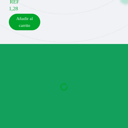
REF
1,28
Añadir al
carrito