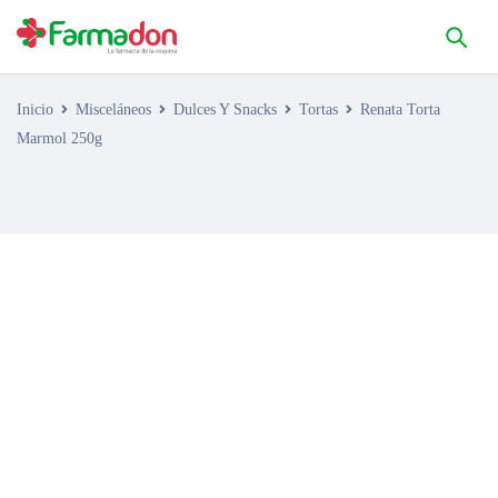
Inicio
Misceláneos
Dulces Y Snacks
Tortas
Renata Torta
Marmol 250g