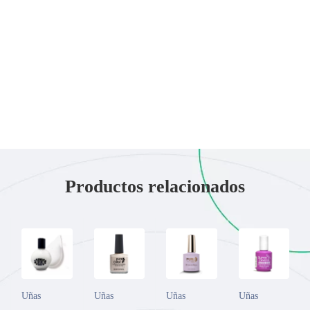
Productos relacionados
Uñas
Uñas
Uñas
Uñas