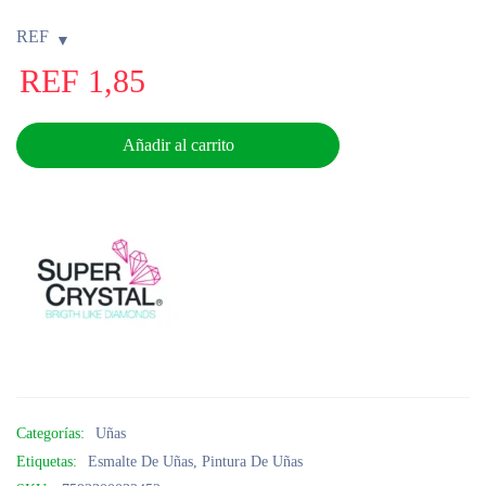
REF
REF
1,85
Añadir al carrito
Categorías:
Uñas
Etiquetas:
Esmalte De Uñas
,
Pintura De Uñas