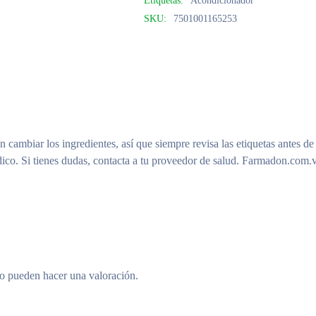
Etiquetas:
Acondicionador
SKU:
7501001165253
n cambiar los ingredientes, así que siempre revisa las etiquetas antes de
ico. Si tienes dudas, contacta a tu proveedor de salud. Farmadon.com.v
to pueden hacer una valoración.