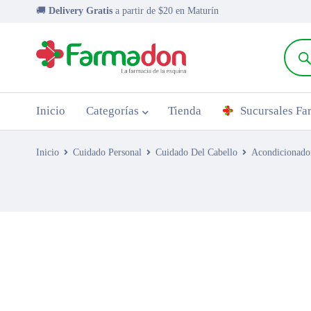
🚚
Delivery Gratis
a partir de $20 en Maturín
Inicio
Categorías
Tienda
Sucursales F
Inicio
Cuidado Personal
Cuidado Del Cabello
Acondicionado
AGOTADO