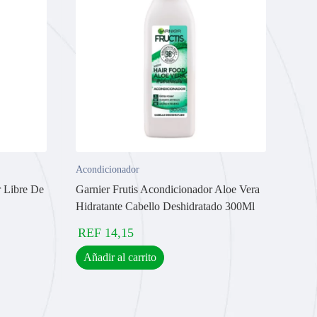
Acondicionador
 Libre De
Garnier Frutis Acondicionador Aloe Vera
Hidratante Cabello Deshidratado 300Ml
REF
14,15
Añadir al carrito