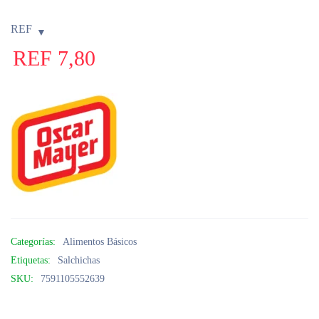
REF
REF
7,80
Categorías:
Alimentos Básicos
Etiquetas:
Salchichas
SKU:
7591105552639