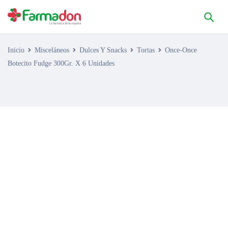
Inicio
Misceláneos
Dulces Y Snacks
Tortas
Once-Once
Botecito Fudge 300Gr. X 6 Unidades
AGOTADO