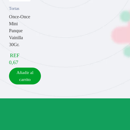
Tortas
Once-Once
Mini
Panque
Vainilla
30Gr.
REF
0,67
Añadir al
carrito