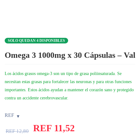
SOLO QUEDAN 4 DISPONIBLES
Omega 3 1000mg x 30 Cápsulas – Val
Los ácidos grasos omega-3 son un tipo de grasa poliinsaturada. Se
necesitan estas grasas para fortalecer las neuronas y para otras funciones
importantes. Estos ácidos ayudan a mantener el corazón sano y protegido
contra un accidente cerebrovascular.
REF
REF
11,52
REF
12,80