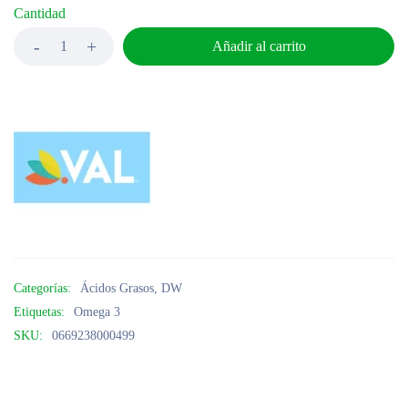
Cantidad
Añadir al carrito
Categorías:
Ácidos Grasos
,
DW
Etiquetas:
Omega 3
SKU:
0669238000499