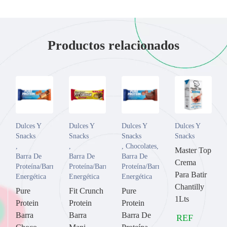
Productos relacionados
Dulces Y
Dulces Y
Dulces Y
Dulces Y
Snacks
Snacks
Snacks
Snacks
,
,
,
Chocolates
,
Master Top
Barra De
Barra De
Barra De
Crema
Proteína/Barra
Proteína/Barra
Proteína/Barra
Para Batir
Energética
Energética
Energética
Chantilly
Pure
Fit Crunch
Pure
1Lts
Protein
Protein
Protein
Barra
Barra
Barra De
REF