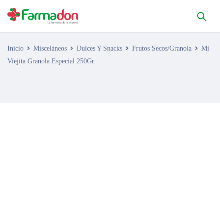
Inicio
Misceláneos
Dulces Y Snacks
Frutos Secos/Granola
Mi
Viejita Granola Especial 250Gr.
AGOTADO