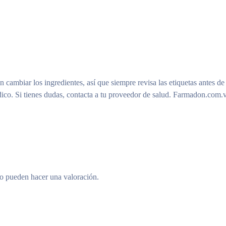
n cambiar los ingredientes, así que siempre revisa las etiquetas antes de
ico. Si tienes dudas, contacta a tu proveedor de salud. Farmadon.com.v
to pueden hacer una valoración.