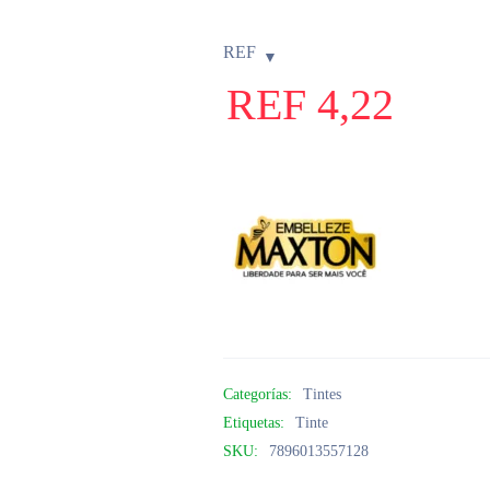
REF
REF
4,22
Categorías:
Tintes
Etiquetas:
Tinte
SKU:
7896013557128