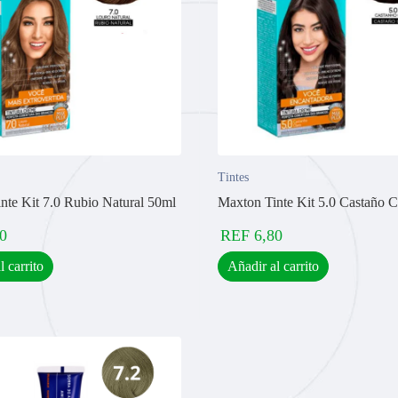
Tintes
nte Kit 7.0 Rubio Natural 50ml
Maxton Tinte Kit 5.0 Castaño C
0
REF
6,80
l carrito
Añadir al carrito