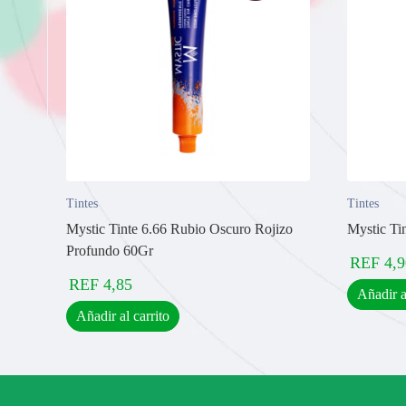
Tintes
Tintes
Mystic Tinte 6.66 Rubio Oscuro Rojizo
Mystic Ti
Profundo 60Gr
REF
4,9
REF
4,85
Añadir a
Añadir al carrito