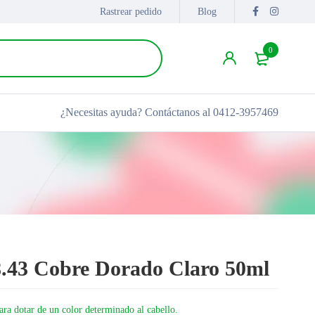
Rastrear pedido
Blog
0
¿Necesitas ayuda?
Contáctanos al 0412-3957469
8.43 Cobre Dorado Claro 50ml
ara dotar de un color determinado al cabello.