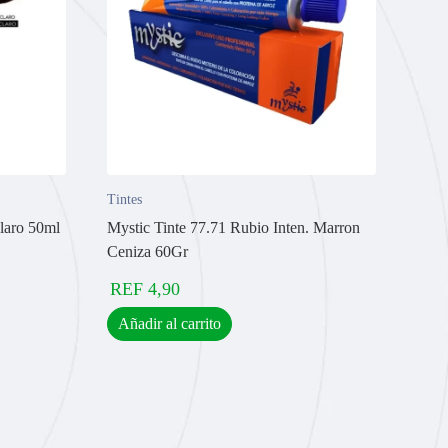
Tintes
laro 50ml
Mystic Tinte 77.71 Rubio Inten. Marron
Ceniza 60Gr
REF
4,90
Añadir al carrito