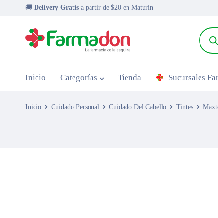
🚚
Delivery Gratis
a partir de $20 en Maturín
Inicio
Categorías
Tienda
Sucursales F
Inicio
Cuidado Personal
Cuidado Del Cabello
Tintes
Maxt
AGOTADO