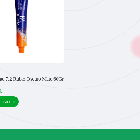
nte 7.2 Rubio Oscuro Mate 60Gr
0
l carrito