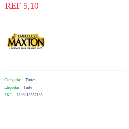
REF
5,10
Categorías:
Tintes
Etiquetas:
Tinte
SKU:
7896013557135