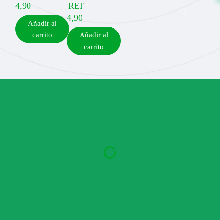
4,90
REF
4,90
Añadir al
carrito
Añadir al
carrito