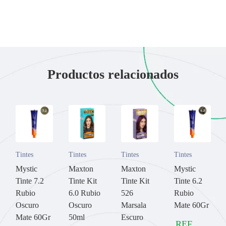
Productos relacionados
Tintes
Tintes
Tintes
Tintes
Mystic
Maxton
Maxton
Mystic
Tinte 7.2
Tinte Kit
Tinte Kit
Tinte 6.2
Rubio
6.0 Rubio
526
Rubio
Oscuro
Oscuro
Marsala
Mate 60Gr
Mate 60Gr
50ml
Escuro
REF