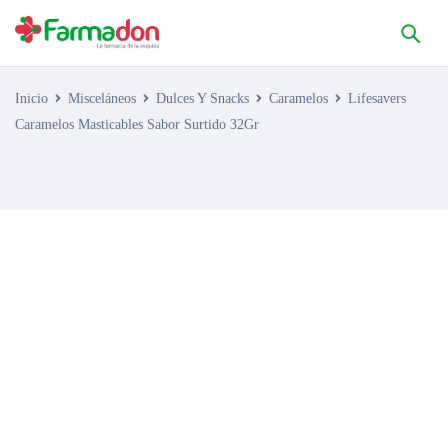
Inicio
Misceláneos
Dulces Y Snacks
Caramelos
Lifesavers
Caramelos Masticables Sabor Surtido 32Gr
AGOTADO