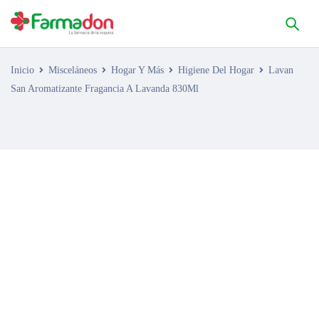
Inicio
Misceláneos
Hogar Y Más
Higiene Del Hogar
Lavan
San Aromatizante Fragancia A Lavanda 830Ml
AGOTADO