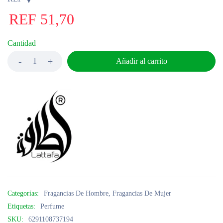
REF
51,70
Cantidad
Añadir al carrito
Categorías:
Fragancias De Hombre
,
Fragancias De Mujer
Etiquetas:
Perfume
SKU:
6291108737194