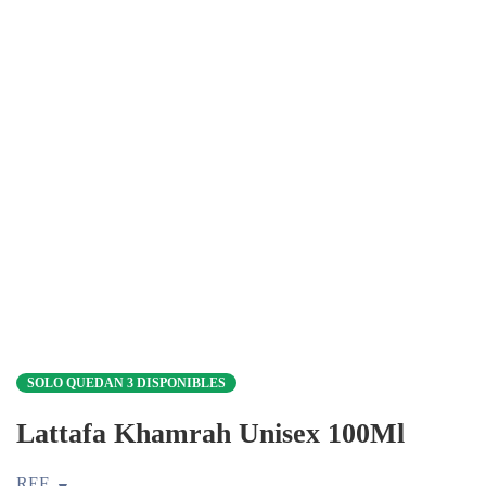
SOLO QUEDAN 3 DISPONIBLES
Lattafa Khamrah Unisex 100Ml
REF