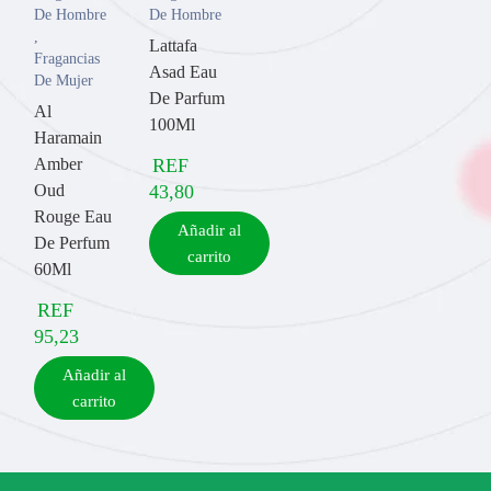
De Hombre
De Hombre
,
Lattafa
Fragancias
Asad Eau
De Mujer
De Parfum
Al
100Ml
Haramain
Amber
REF
Oud
43,80
Rouge Eau
Añadir al
De Perfum
carrito
60Ml
REF
95,23
Añadir al
carrito