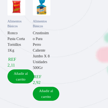
Alimentos
Alimentos
Básicos
Básicos
Ronco
Crustissim
Pasta Corta
o Para
Tornillos
Perro
1Kg
Caliente
Jumbo X 8
REF
Unidades
2,11
500Gr
Añadir al
REF
carrito
2,92
Añadir al
carrito