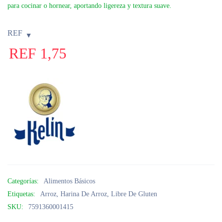
para cocinar o hornear, aportando ligereza y textura suave.
REF
REF
1,75
Categorías:
Alimentos Básicos
Etiquetas:
Arroz
,
Harina De Arroz
,
Libre De Gluten
SKU:
7591360001415