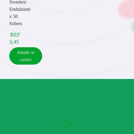
Sweetest
Endulzante
x 50
Sobres
REF
3,45
Añadir al
carrito