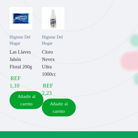
Higiene Del
Higiene Del
Hogar
Hogar
Las Llaves
Cloro
Jabón
Nevex
Floral 200g
Ultra
1000cc
REF
1,10
REF
2,23
Añadir al
carrito
Añadir al
carrito