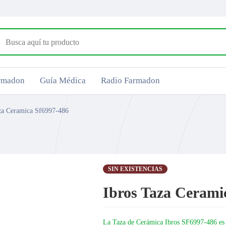
armadon
Guía Médica
Radio Farmadon
za Ceramica Sf6997-486
SIN EXISTENCIAS
Ibros Taza Cerami
La Taza de Cerámica Ibros SF6997-486 es un