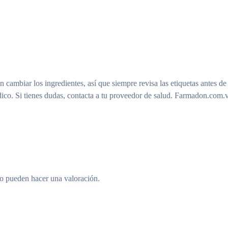
n cambiar los ingredientes, así que siempre revisa las etiquetas antes de
ico. Si tienes dudas, contacta a tu proveedor de salud. Farmadon.com.v
to pueden hacer una valoración.