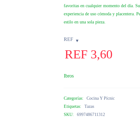
favoritas en cualquier momento del día. Su
experiencia de uso cómoda y placentera. Per
estilo en una sola pieza.
REF
REF
3,60
Ibros
Categorías:
Cocina Y Pícnic
Etiquetas:
Tazas
SKU:
6997486711312