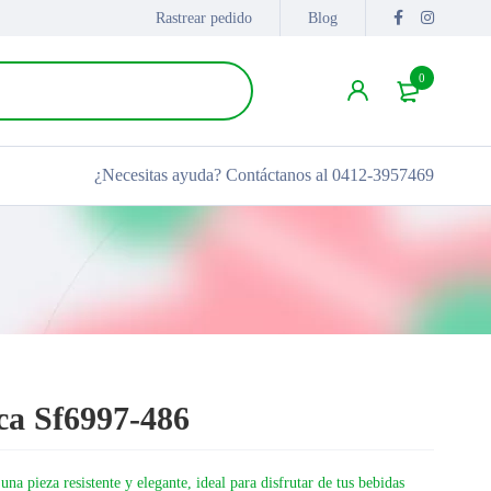
Rastrear pedido
Blog
0
¿Necesitas ayuda?
Contáctanos al 0412-3957469
ca Sf6997-486
a pieza resistente y elegante, ideal para disfrutar de tus bebidas