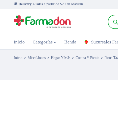
🚚
Delivery Gratis
a partir de $20 en Maturín
Inicio
Categorías
Tienda
Sucursales F
Inicio
Misceláneos
Hogar Y Más
Cocina Y Pícnic
Ibros Ta
AGOTADO