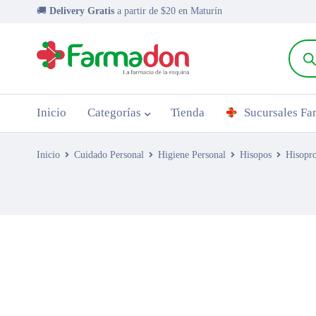
🚚
Delivery Gratis
a partir de $20 en Maturín
Inicio
Categorías
Tienda
Sucursales F
Inicio
Cuidado Personal
Higiene Personal
Hisopos
Hisopr
AGOTADO