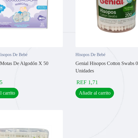
isopos De Bebé
Hisopos De Bebé
 Motas De Algodón X 50
Genial Hisopos Cotton Swabs
Unidades
5
REF
1,71
l carrito
Añadir al carrito