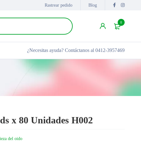
Rastrear pedido
Blog
0
¿Necesitas ayuda?
Contáctanos al 0412-3957469
ds x 80 Unidades H002
ieza del oido