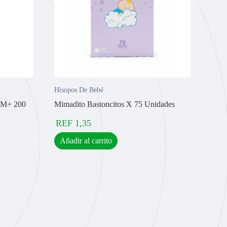
Hisopos De Bebé
 0M+ 200
Mimadito Bastoncitos X 75 Unidades
REF
1,35
Añadir al carrito