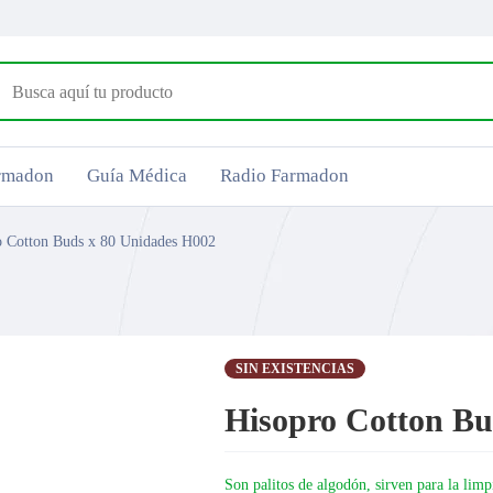
armadon
Guía Médica
Radio Farmadon
o Cotton Buds x 80 Unidades H002
SIN EXISTENCIAS
Hisopro Cotton Bu
Son palitos de algodón, sirven para la limp