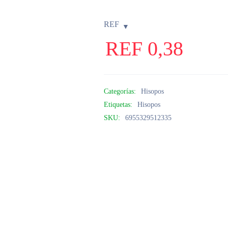
REF
REF
0,38
Categorías:
Hisopos
Etiquetas:
Hisopos
SKU:
6955329512335