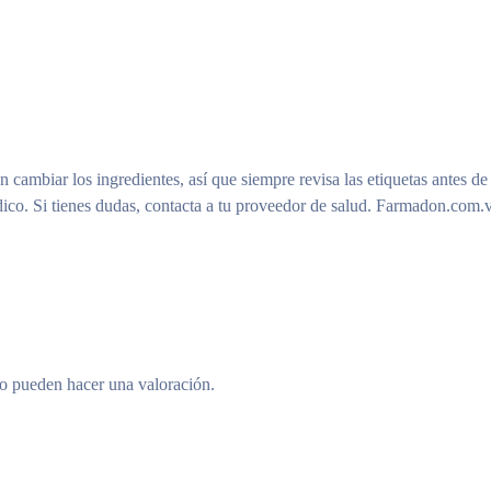
n cambiar los ingredientes, así que siempre revisa las etiquetas antes de
ico. Si tienes dudas, contacta a tu proveedor de salud. Farmadon.com.v
to pueden hacer una valoración.