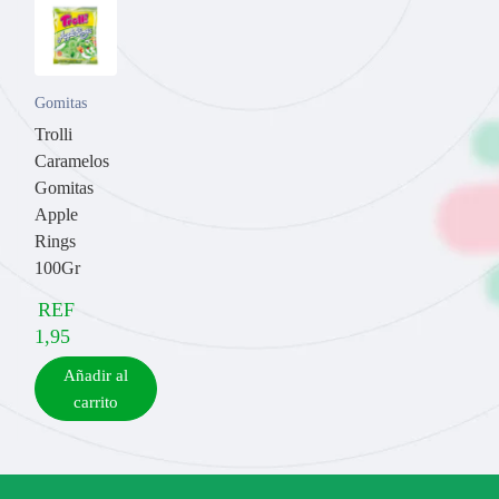
Gomitas
Trolli
Caramelos
Gomitas
Apple
Rings
100Gr
REF
1,95
Añadir al
carrito