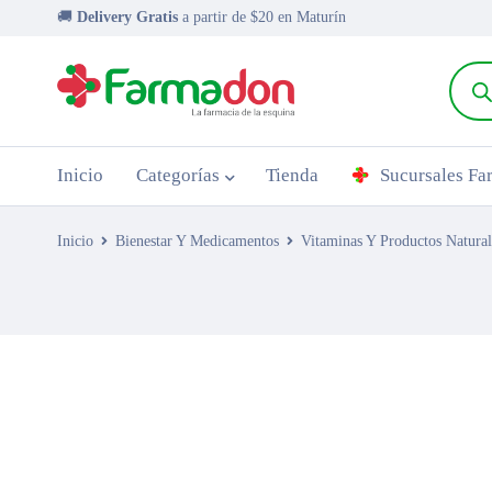
🚚
Delivery Gratis
a partir de $20 en Maturín
Inicio
Categorías
Tienda
Sucursales F
Inicio
Bienestar Y Medicamentos
Vitaminas Y Productos Natural
AGOTADO