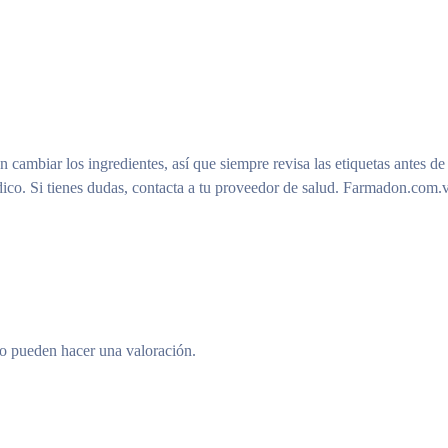
n cambiar los ingredientes, así que siempre revisa las etiquetas antes de
ico. Si tienes dudas, contacta a tu proveedor de salud. Farmadon.com.v
to pueden hacer una valoración.