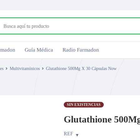
armadon
Guía Médica
Radio Farmadon
es
Multivitamínicos
Glutathione 500Mg X 30 Cápsulas Now
SIN EXISTENCIAS
Glutathione 500M
REF