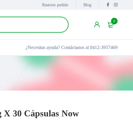
Rastrear pedido
Blog
0
¿Necesitas ayuda?
Contáctanos al 0412-3957469
g X 30 Cápsulas Now