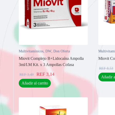
Multivitamínicos
,
DW
,
Don Oferta
Multivitam
Miovit Complejo B+Lidocaína Ampolla
Miovit Co
3ml/I.M Kit. x 3 Ampollas Cofasa
REF
8,53
REF
3,14
REF
3,49
Añadir a
Añadir al carrito