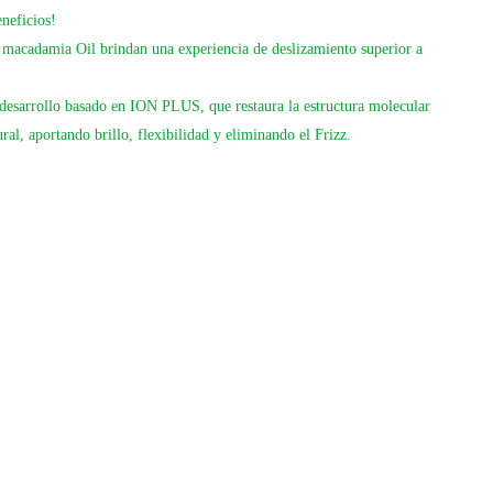
eneficios!
 macadamia Oil brindan una experiencia de deslizamiento superior a
desarrollo basado en ION PLUS, que restaura la estructura molecular
al, aportando brillo, flexibilidad y eliminando el Frizz.