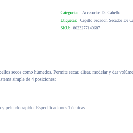
Categorías:
Accesorios De Cabello
Etiquetas:
Cepillo Secador
,
Secador De C
SKU:
8023277149687
bellos secos como húmedos. Permite secar, alisar, modelar y dar volúme
stema simple de 4 posiciones:
 y peinado rápido. Especificaciones Técnicas