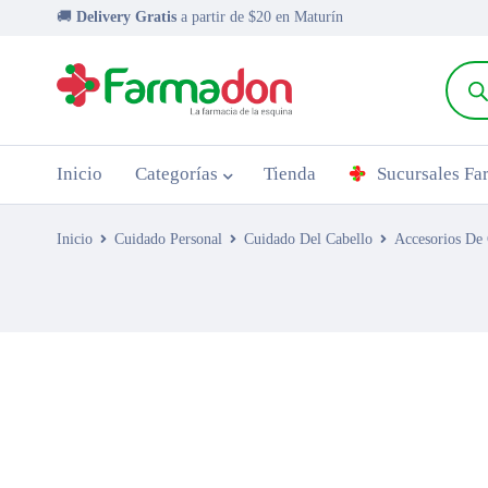
🚚
Delivery Gratis
a partir de $20 en Maturín
Inicio
Categorías
Tienda
Sucursales F
Inicio
Cuidado Personal
Cuidado Del Cabello
Accesorios De 
AGOTADO