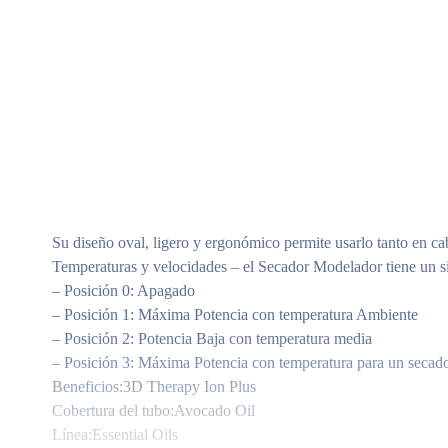
Su diseño oval, ligero y ergonómico permite usarlo tanto en ca
Temperaturas y velocidades – el Secador Modelador tiene un si
– Posición 0: Apagado
– Posición 1: Máxima Potencia con temperatura Ambiente
– Posición 2: Potencia Baja con temperatura media
– Posición 3: Máxima Potencia con temperatura para un secado
Beneficios:3D Therapy Ion Plus
Cobertura del tubo:Avocado Oil
Línea:Essential Oils