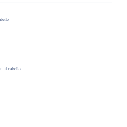
abello
n al cabello.