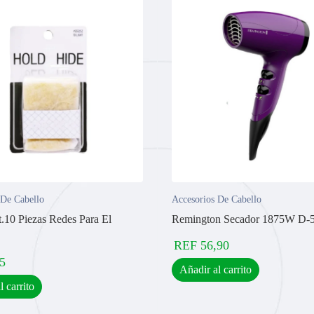
 De Cabello
Accesorios De Cabello
t.10 Piezas Redes Para El
Remington Secador 1875W D-
REF
56,90
5
Añadir al carrito
l carrito