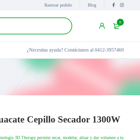
Rastrear pedido
Blog
0
¿Necesitas ayuda?
Contáctanos al 0412-3957469
uacate Cepillo Secador 1300W
ología 3D Therapy permite secar, modelar, alisar y dar volumen a tu