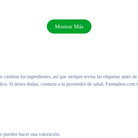
Mostrar Más
n cambiar los ingredientes, así que siempre revisa las etiquetas antes de
ico. Si tienes dudas, contacta a tu proveedor de salud. Farmadon.com.v
to pueden hacer una valoración.