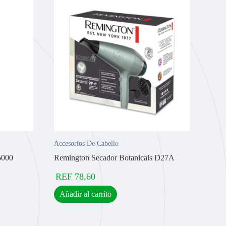
Accesorios De Cabello
5000
Remington Secador Botanicals D27A
REF
78,60
Añadir al carrito