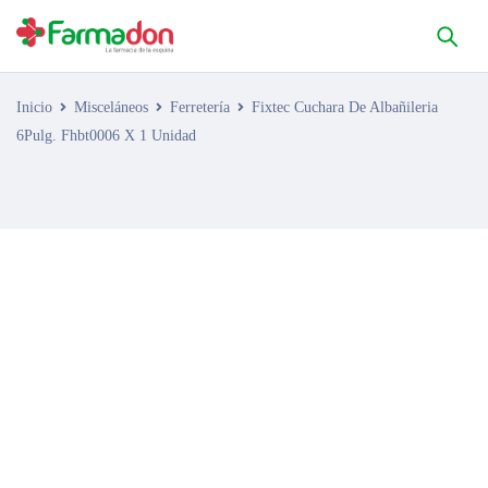
Inicio
Misceláneos
Ferretería
Fixtec Cuchara De Albañileria
6Pulg. Fhbt0006 X 1 Unidad
AGOTADO