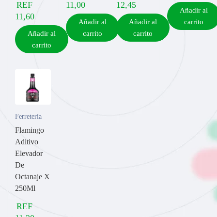
REF
11,00
12,45
Añadir al
11,60
Añadir al
Añadir al
carrito
Añadir al
carrito
carrito
carrito
Ferretería
Flamingo
Aditivo
Elevador
De
Octanaje X
250Ml
REF