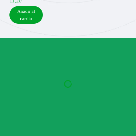
11,20
Añadir al
carrito