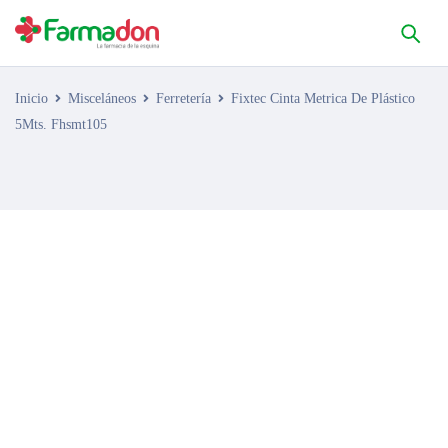
Inicio
Misceláneos
Ferretería
Fixtec Cinta Metrica De Plástico
5Mts. Fhsmt105
AGOTADO