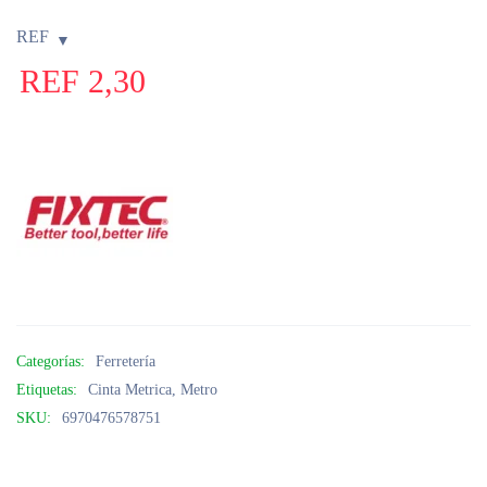
REF
REF
2,30
Categorías:
Ferretería
Etiquetas:
Cinta Metrica
,
Metro
SKU:
6970476578751