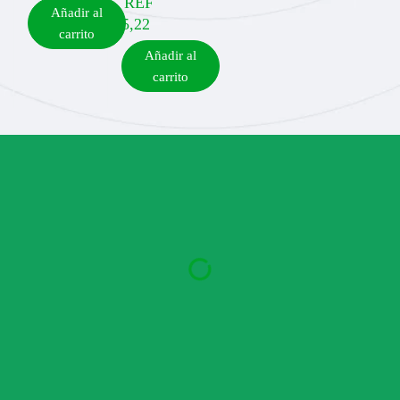
REF
Añadir al
5,22
carrito
Añadir al
carrito