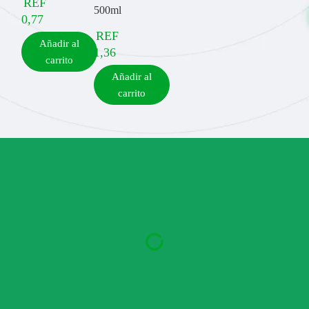
REF
500ml
0,77
REF
Añadir al
1,36
carrito
Añadir al
carrito