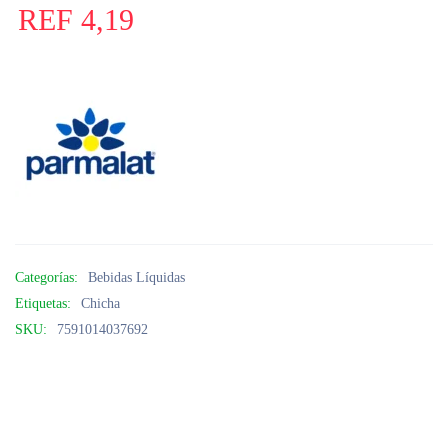
REF
4,19
Categorías:
Bebidas Líquidas
Etiquetas:
Chicha
SKU:
7591014037692