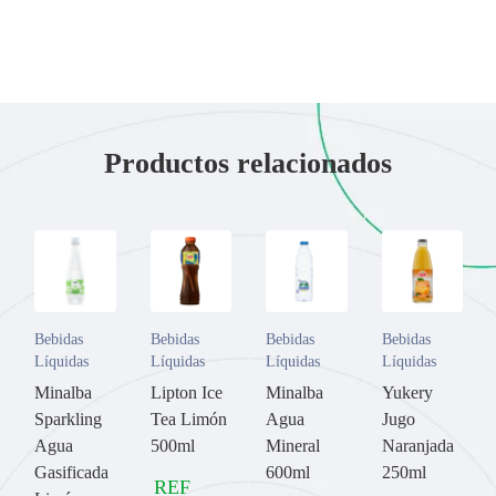
Productos relacionados
Bebidas
Bebidas
Bebidas
Bebidas
Líquidas
Líquidas
Líquidas
Líquidas
Minalba
Lipton Ice
Minalba
Yukery
Sparkling
Tea Limón
Agua
Jugo
Agua
500ml
Mineral
Naranjada
Gasificada
600ml
250ml
REF