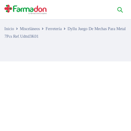
Inicio
Misceláneos
Ferretería
Dyllu Juego De Mechas Para Metal
7Pcs Ref.Udttd3K01
AGOTADO