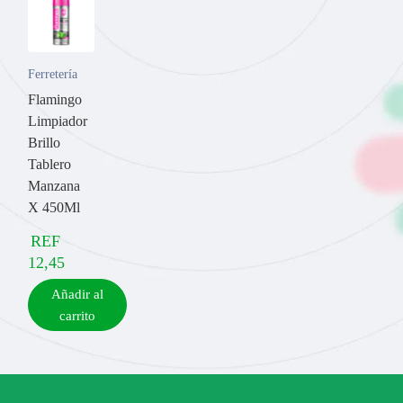
Ferretería
Flamingo
Limpiador
Brillo
Tablero
Manzana
X 450Ml
REF
12,45
Añadir al
carrito