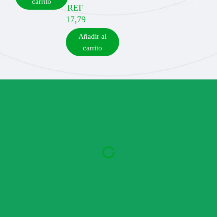
carrito
REF
17,79
Añadir al
carrito