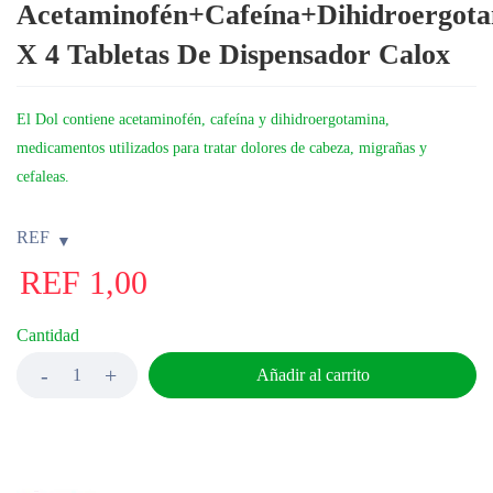
Acetaminofén+Cafeína+Dihidroergot
X 4 Tabletas De Dispensador Calox
El Dol contiene acetaminofén, cafeína y dihidroergotamina,
medicamentos utilizados para tratar dolores de cabeza, migrañas y
cefaleas.
REF
REF
1,00
Cantidad
Añadir al carrito