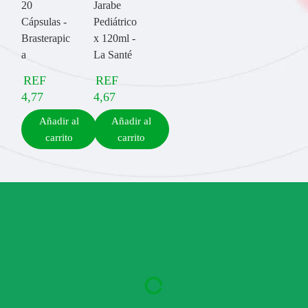
20
Jarabe
Cápsulas -
Pediátrico
Brasterapic
x 120ml -
a
La Santé
REF
REF
4,77
4,67
Añadir al
Añadir al
carrito
carrito