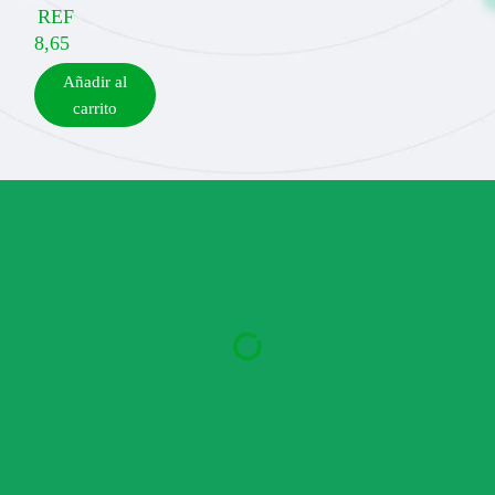
REF
8,65
Añadir al
carrito