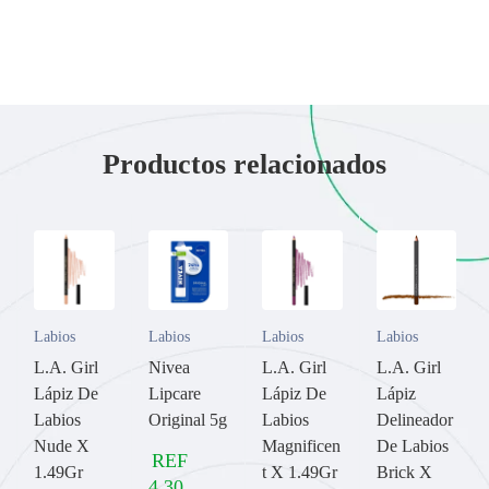
Productos relacionados
Labios
Labios
Labios
Labios
L.A. Girl
Nivea
L.A. Girl
L.A. Girl
Lápiz De
Lipcare
Lápiz De
Lápiz
Labios
Original 5g
Labios
Delineador
Nude X
Magnificen
De Labios
REF
1.49Gr
t X 1.49Gr
Brick X
4,30