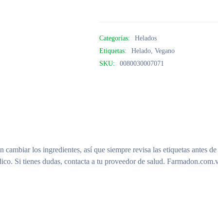
Categorías:
Helados
Etiquetas:
Helado
,
Vegano
SKU:
0080030007071
n cambiar los ingredientes, así que siempre revisa las etiquetas antes de
ico. Si tienes dudas, contacta a tu proveedor de salud. Farmadon.com.v