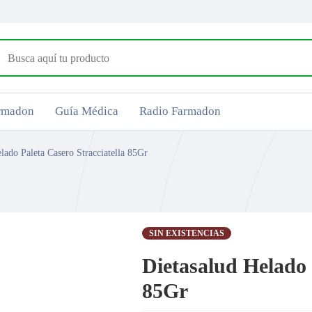
armadon
Guía Médica
Radio Farmadon
lado Paleta Casero Stracciatella 85Gr
SIN EXISTENCIAS
Dietasalud Helado 
85Gr