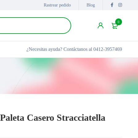
Rastrear pedido
Blog
0
¿Necesitas ayuda?
Contáctanos al 0412-3957469
Paleta Casero Stracciatella