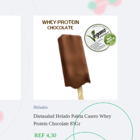
Helados
Dietasalud Helado Paleta Casero Whey
Protein Chocolate 85Gr
REF
4,30