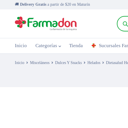
🚚
Delivery Gratis
a partir de $20 en Maturín
Inicio
Categorías
Tienda
Sucursales F
Inicio
Misceláneos
Dulces Y Snacks
Helados
Dietasalud He
AGOTADO