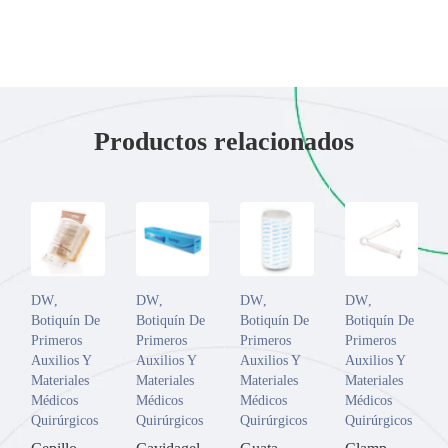
Productos relacionados
DW
,
DW
,
DW
,
DW
,
Botiquín De
Botiquín De
Botiquín De
Botiquín De
Primeros
Primeros
Primeros
Primeros
Auxilios Y
Auxilios Y
Auxilios Y
Auxilios Y
Materiales
Materiales
Materiales
Materiales
Médicos
Médicos
Médicos
Médicos
Quirúrgicos
Quirúrgicos
Quirúrgicos
Quirúrgicos