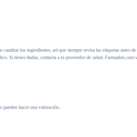
n cambiar los ingredientes, así que siempre revisa las etiquetas antes de
ico. Si tienes dudas, contacta a tu proveedor de salud. Farmadon.com.v
to pueden hacer una valoración.