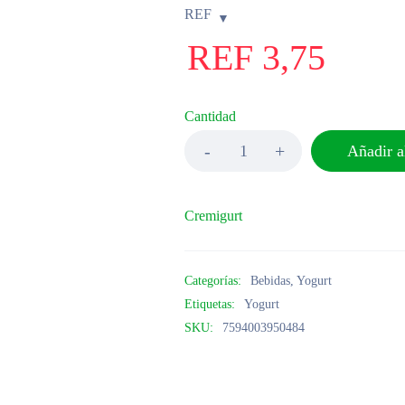
REF
REF
3,75
Cantidad
Añadir al
Cremigurt
Categorías:
Bebidas
,
Yogurt
Etiquetas:
Yogurt
SKU:
7594003950484