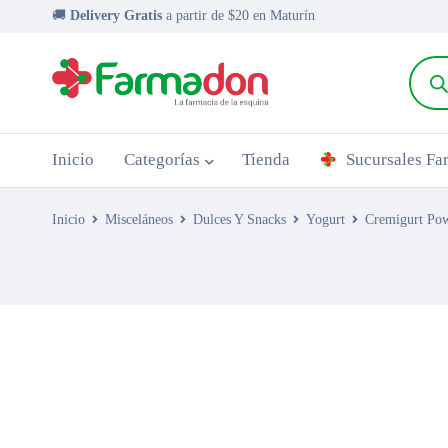
🚚
Delivery Gratis
a partir de $20 en Maturín
Inicio
Categorías
Tienda
Sucursales F
Inicio
Misceláneos
Dulces Y Snacks
Yogurt
Cremigurt Po