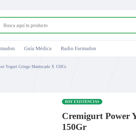
armadon
Guía Médica
Radio Farmadon
wer Yogurt Griego Mantecado X 150Gr
HAY EXISTENCIAS
Cremigurt Power 
150Gr