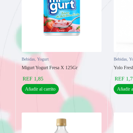
Bebidas
,
Yogurt
Bebidas
,
Yo
Migurt Yogurt Fresa X 125Gr
Yolo Fres
REF
1,85
REF
1,7
Añadir al carrito
Añadir a