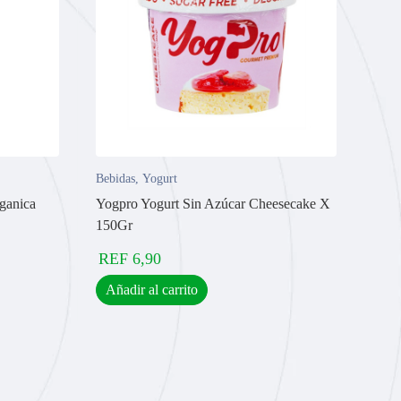
Bebidas
,
Yogurt
ganica
Yogpro Yogurt Sin Azúcar Cheesecake X
150Gr
REF
6,90
Añadir al carrito