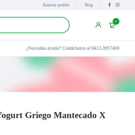
Rastrear pedido
Blog
0
¿Necesitas ayuda?
Contáctanos al 0412-3957469
Yogurt Griego Mantecado X