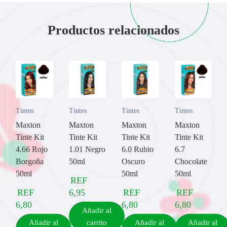
Productos relacionados
Tintes
Tintes
Tintes
Tintes
Maxton
Maxton
Maxton
Maxton
Tinte Kit
Tinte Kit
Tinte Kit
Tinte Kit
4.66 Rojo
1.01 Negro
6.0 Rubio
6.7
Borgoña
50ml
Oscuro
Chocolate
50ml
50ml
50ml
REF
REF
6,95
REF
REF
6,80
6,80
6,80
Añadir al
Añadir al
carrito
Añadir al
Añadir al