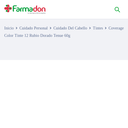
Inicio
Cuidado Personal
Cuidado Del Cabello
Tintes
Coverage
Color Tinte 12 Rubio Dorado Tenue 60g
AGOTADO