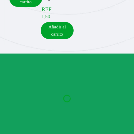
carrito
REF
1,50
Añadir al
carrito