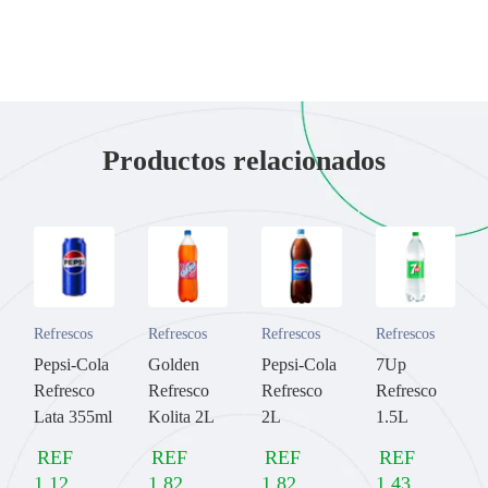
Productos relacionados
Refrescos
Refrescos
Refrescos
Refrescos
Pepsi-Cola
Golden
Pepsi-Cola
7Up
Refresco
Refresco
Refresco
Refresco
Lata 355ml
Kolita 2L
2L
1.5L
REF
REF
REF
REF
1,12
1,82
1,82
1,43