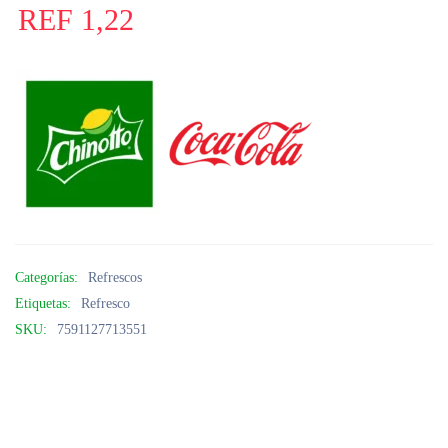
REF
1,22
Categorías:
Refrescos
Etiquetas:
Refresco
SKU:
7591127713551