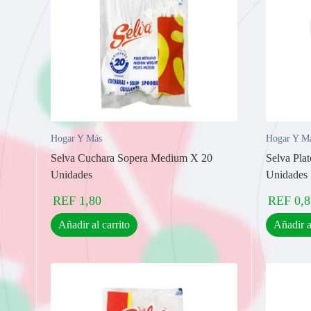
Hogar Y Más
Hogar Y M
Selva Cuchara Sopera Medium X 20
Selva Pla
Unidades
Unidades
REF
1,80
REF
0,8
Añadir al carrito
Añadir a