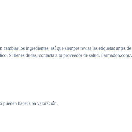
n cambiar los ingredientes, así que siempre revisa las etiquetas antes de
ico. Si tienes dudas, contacta a tu proveedor de salud. Farmadon.com.v
to pueden hacer una valoración.