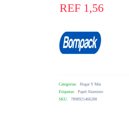
REF
1,56
Categorías:
Hogar Y Más
Etiquetas:
Papel Aluminio
SKU:
7898921466288