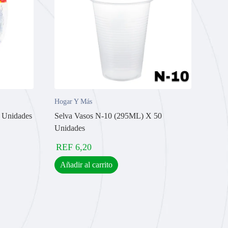
Hogar Y Más
0 Unidades
Selva Vasos N-10 (295ML) X 50
Unidades
REF
6,20
Añadir al carrito