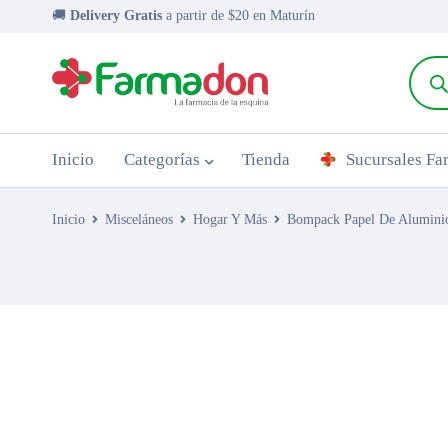
🚚
Delivery Gratis
a partir de $20 en Maturín
Inicio
Categorías
Tienda
Sucursales F
Inicio
Misceláneos
Hogar Y Más
Bompack Papel De Alumini
AGOTADO