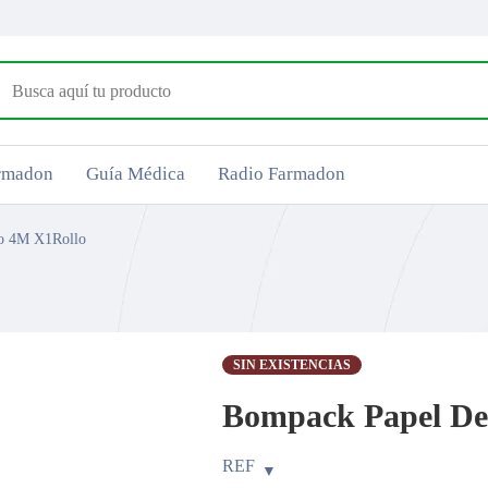
armadon
Guía Médica
Radio Farmadon
o 4M X1Rollo
SIN EXISTENCIAS
Bompack Papel De
REF