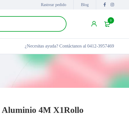
Rastrear pedido
Blog
0
¿Necesitas ayuda?
Contáctanos al 0412-3957469
 Aluminio 4M X1Rollo