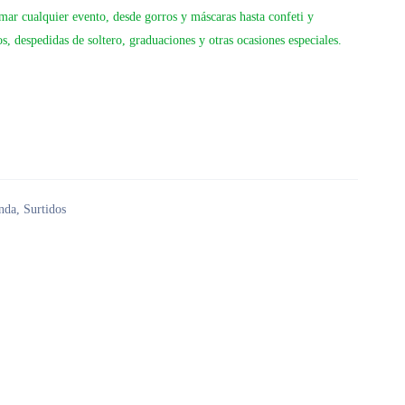
imar cualquier evento, desde gorros y máscaras hasta confeti y
os, despedidas de soltero, graduaciones y otras ocasiones especiales.
nda
,
Surtidos