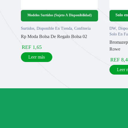
Modelos Surtidos (Sujeto A Disponibilidad)
Surtidos
,
Disponible En Tienda
,
Confitería
DW
,
Dispo
Solo En Fa
Rp Moda Bolsa De Regalo Bolsa 02
Bromazep
REF
1,65
Rowe
Leer más
REF
8,4
Leer 