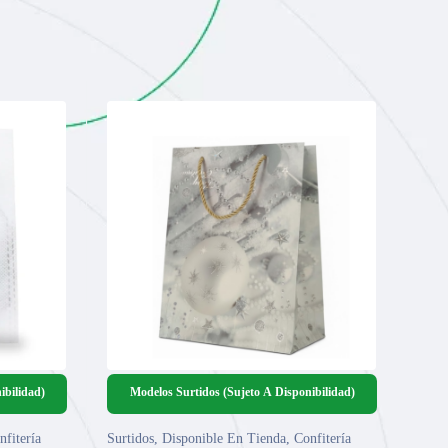
ibilidad)
Modelos Surtidos (Sujeto A Disponibilidad)
nfitería
Surtidos
,
Disponible En Tienda
,
Confitería