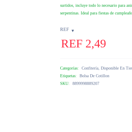
surtidos, incluye todo lo necesario para an
serpentinas. Ideal para fiestas de cumpleañ
REF
REF
2,49
Categorías:
Confitería
,
Disponible En Tie
Etiquetas:
Bolsa De Cotillon
SKU:
8899998889207