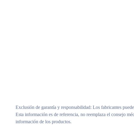
Modelos Surtidos (Sujeto A Disponibilidad)
Exclusión de garantía y responsabilidad
: Los fabricantes puede
Esta información es de referencia, no reemplaza el consejo méd
información de los productos.