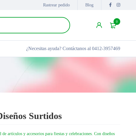
Rastrear pedido
Blog
0
¿Necesitas ayuda?
Contáctanos al 0412-3957469
Diseños Surtidos
d de artículos y accesorios para fiestas y celebraciones. Con diseños