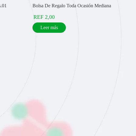
s.01
Bolsa De Regalo Toda Ocasión Mediana
REF
2,00
Leer más