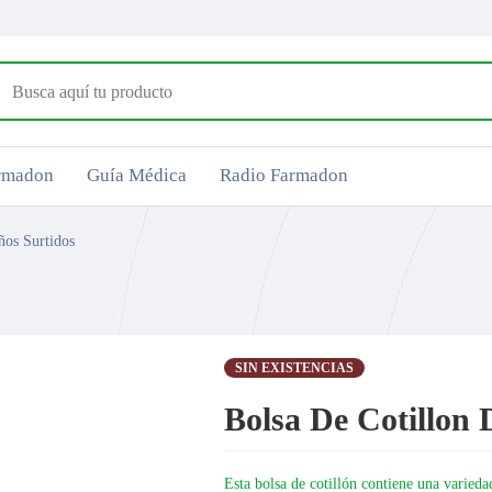
armadon
Guía Médica
Radio Farmadon
ños Surtidos
SIN EXISTENCIAS
Bolsa De Cotillon 
Esta bolsa de cotillón contiene una varieda