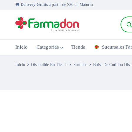
🚚
Delivery Gratis
a partir de $20 en Maturín
Inicio
Categorías
Tienda
Sucursales F
Inicio
Disponible En Tienda
Surtidos
Bolsa De Cotillon Dise
AGOTADO