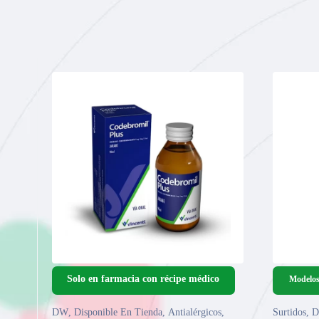
Modelos
DW
,
Disponible En Tienda
,
Antialérgicos
,
Surtidos
,
D