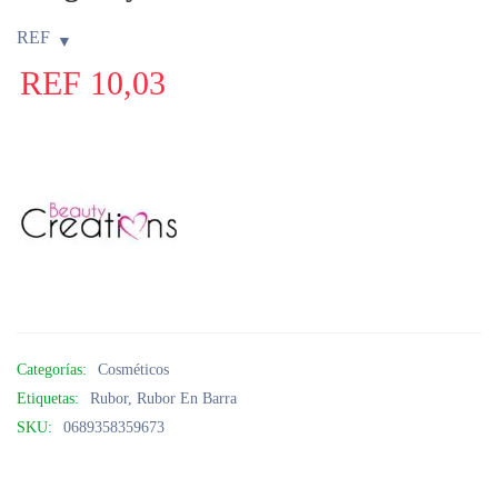
REF
REF
10,03
Categorías:
Cosméticos
Etiquetas:
Rubor
,
Rubor En Barra
SKU:
0689358359673