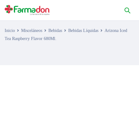
Inicio
Misceláneos
Bebidas
Bebidas Líquidas
Arizona Iced
Tea Raspberry Flavor 680Ml.
AGOTADO