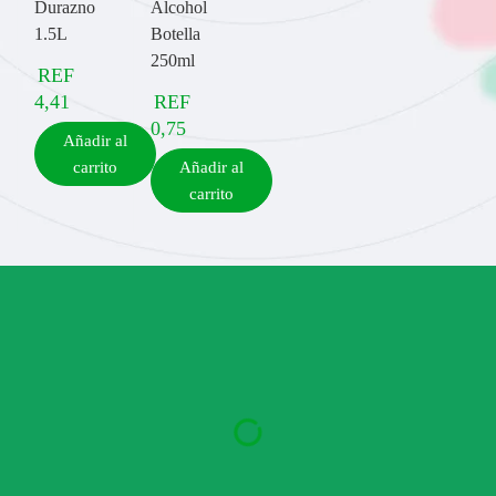
Durazno
Alcohol
1.5L
Botella
250ml
REF
4,41
REF
0,75
Añadir al
carrito
Añadir al
carrito