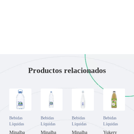
Productos relacionados
Bebidas
Bebidas
Bebidas
Bebidas
Líquidas
Líquidas
Líquidas
Líquidas
Minalba
Minalba
Minalba
Yukery