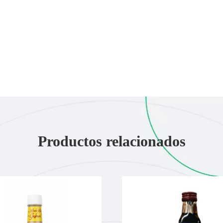
Productos relacionados