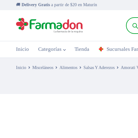
🚚
Delivery Gratis
a partir de $20 en Maturín
Inicio
Categorías
Tienda
Sucursales F
Inicio
Misceláneos
Alimentos
Salsas Y Aderezos
Amorati V
AGOTADO