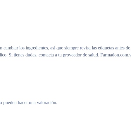
n cambiar los ingredientes, así que siempre revisa las etiquetas antes de
ico. Si tienes dudas, contacta a tu proveedor de salud. Farmadon.com.v
to pueden hacer una valoración.