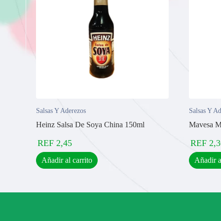
Salsas Y Aderezos
Salsas Y A
Heinz Salsa De Soya China 150ml
Mavesa M
REF
2,45
REF
2,3
Añadir al carrito
Añadir a