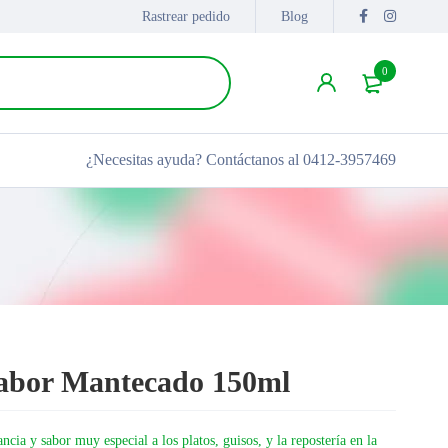
Rastrear pedido
Blog
0
¿Necesitas ayuda?
Contáctanos al 0412-3957469
Sabor Mantecado 150ml
ncia y sabor muy especial a los platos, guisos, y la repostería en la