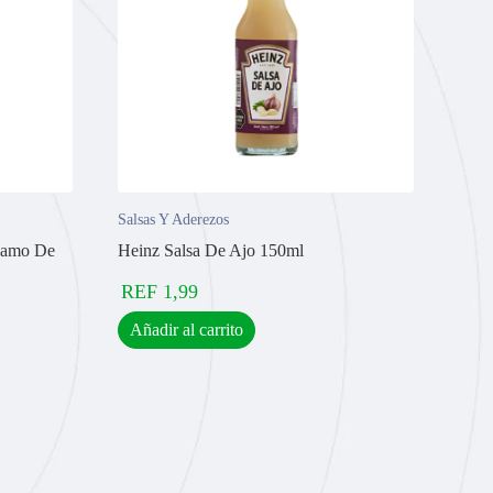
Salsas Y Aderezos
samo De
Heinz Salsa De Ajo 150ml
REF
1,99
Añadir al carrito