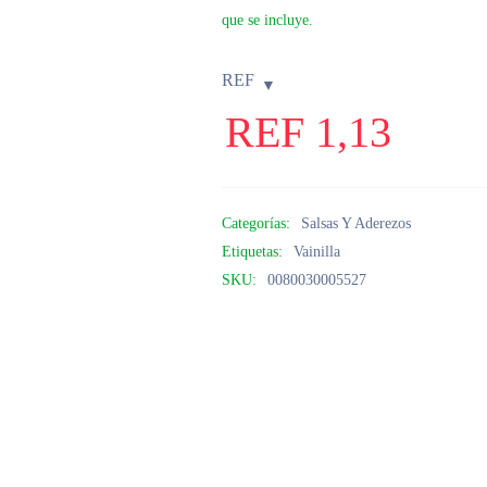
que se incluye.
REF
REF
1,13
Categorías:
Salsas Y Aderezos
Etiquetas:
Vainilla
SKU:
0080030005527