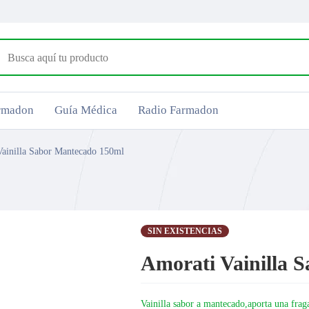
armadon
Guía Médica
Radio Farmadon
ainilla Sabor Mantecado 150ml
SIN EXISTENCIAS
Amorati Vainilla 
Vainilla sabor a mantecado,aporta una fraga