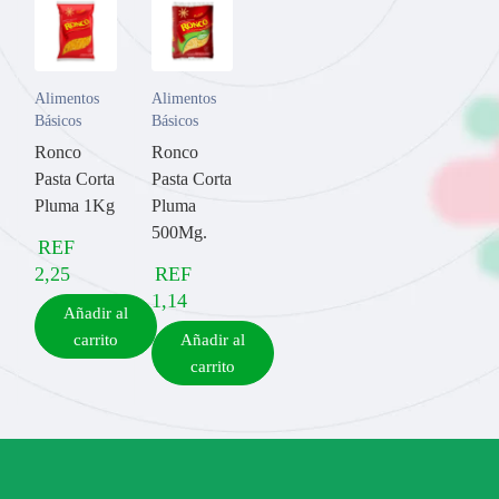
Alimentos
Alimentos
Básicos
Básicos
Ronco
Ronco
Pasta Corta
Pasta Corta
Pluma 1Kg
Pluma
500Mg.
REF
2,25
REF
1,14
Añadir al
carrito
Añadir al
carrito